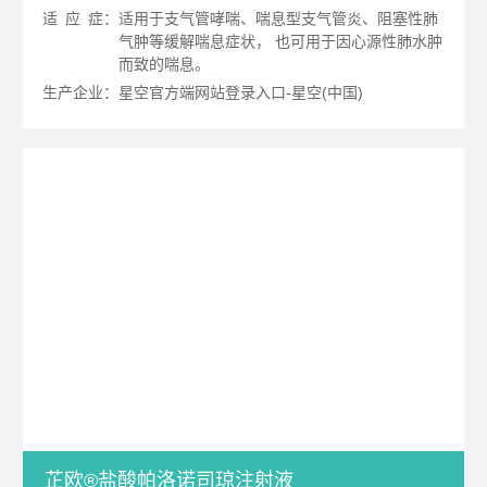
适
应
症：适用于支气管哮喘、喘息型支气管炎、阻塞性肺
气肿等缓解喘息症状， 也可用于因心源性肺水肿
而致的喘息。
生产企业：星空官方端网站登录入口-星空(中国)
芷欧®盐酸帕洛诺司琼注射液