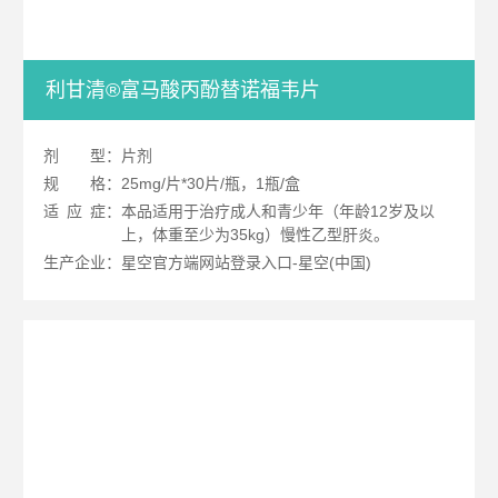
利甘清®富马酸丙酚替诺福韦片
剂
型：片剂
规
格：25mg/片*30片/瓶，1瓶/盒
适
应
症：本品适用于治疗成人和青少年（年龄12岁及以
上，体重至少为35kg）慢性乙型肝炎。
生产企业：星空官方端网站登录入口-星空(中国)