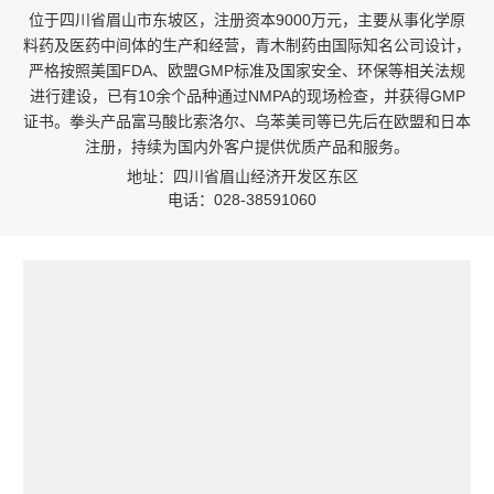
位于四川省眉山市东坡区，注册资本9000万元，主要从事化学原
料药及医药中间体的生产和经营，青木制药由国际知名公司设计，
严格按照美国FDA、欧盟GMP标准及国家安全、环保等相关法规
进行建设，已有10余个品种通过NMPA的现场检查，并获得GMP
证书。拳头产品富马酸比索洛尔、乌苯美司等已先后在欧盟和日本
注册，持续为国内外客户提供优质产品和服务。
地址：四川省眉山经济开发区东区
电话：028-38591060