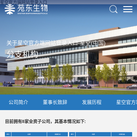
星空官方端网站登录入口
关于星空官方端网站登录入口-星空(中国)
分支机构
公司简介
董事长致辞
发展历程
星空官方
目前拥有8家全资子公司，其基本情况如下: