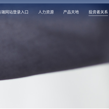
方端网站登录入口
人力资源
产品天地
投资者关系