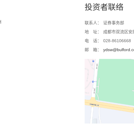
投资者联络
H
联系人：
证券事务部
地 址：
成都市双流区安
电 话：
028-86106668
邮 箱：
ydsw@bulford.c