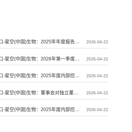
星空官方端网站登录入口-星空(中国)生物：2025年年度报告摘要
2026-04-22
星空官方端网站登录入口-星空(中国)生物：2026年第一季度报告
2026-04-22
星空官方端网站登录入口-星空(中国)生物：2025年度内部控制审计报告
2026-04-22
星空官方端网站登录入口-星空(中国)生物：董事会对独立董事独立性自查情况的专项报告
2026-04-22
星空官方端网站登录入口-星空(中国)生物：2025年度内部控制评价报告
2026-04-22