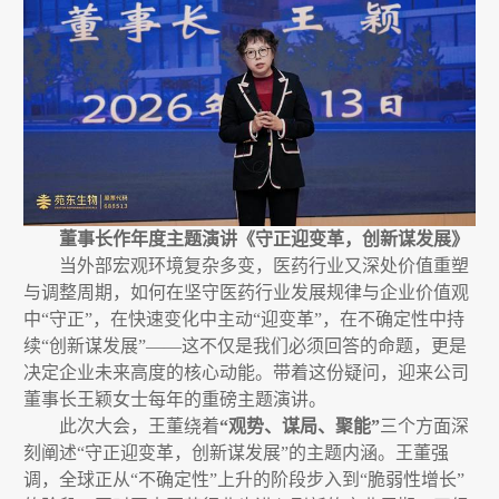
董事长作年度主题演讲《守正迎变革，创新谋发展》
当外部宏观环境复杂多变，医药行业又深处价值重塑
与调整周期，如何在坚守医药行业发展规律与企业价值观
中“守正”，在快速变化中主动
“
迎变革
”
，在不确定性中持
续
“
创新谋发展
”——
这不仅是我们必须回答的命题，更是
决定企业未来高度的核心动能。带着这份疑问，迎来公司
董事长王颖女士每年的重磅主题演讲。
此次大会，王董绕着
“观势、谋局、聚能”
三个方面深
刻阐述“守正迎变革，创新谋发展”的主题内涵。王董强
调，全球正从“不确定性”上升的阶段步入到“脆弱性增长”