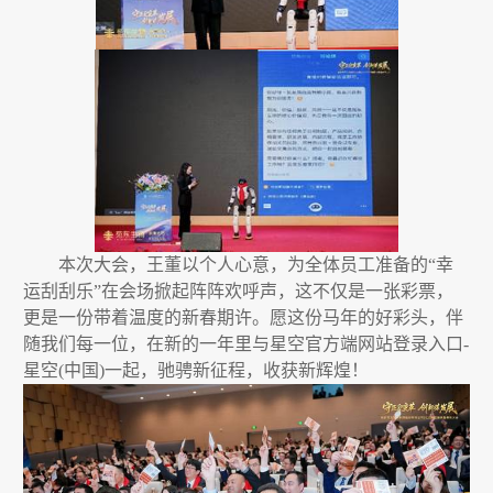
本次大会，王董以个人心意，为全体员工准备的“幸
运刮刮乐”在会场掀起阵阵欢呼声，这不仅是一张彩票，
更是一份带着温度的新春期许。愿这份马年的好彩头，伴
随我们每一位，在新的一年里与星空官方端网站登录入口-
星空(中国)一起，驰骋新征程，收获新辉煌！