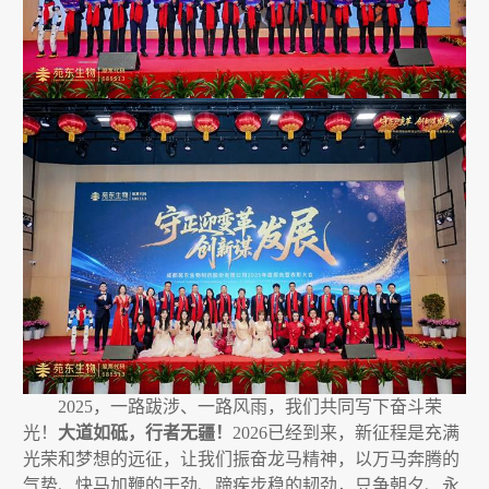
2025
，一路跋涉、一路风雨，我们共同写下奋斗荣
光！
大道如砥，行者无疆！
2026
已经到来，新征程是充满
光荣和梦想的远征，让我们振奋龙马精神，以万马奔腾的
气势、快马加鞭的干劲、蹄疾步稳的韧劲，只争朝夕、永