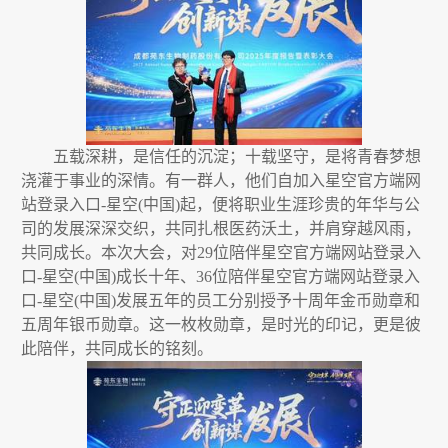
五载深耕，是信任的沉淀；十载坚守，是将青春梦想
浇灌于事业的深情。有一群人，他们自加入星空官方端网
站登录入口-星空(中国)起，便将职业生涯珍贵的年华与公
司的发展深深交织，共同扎根医药沃土，并肩穿越风雨，
共同成长。本次大会，对
29
位陪伴星空官方端网站登录入
口-星空(中国)成长十年、
36
位陪伴星空官方端网站登录入
口-星空(中国)发展五年的员工分别授予十周年金币勋章和
五周年银币勋章。这一枚枚勋章，是时光的印记，更是彼
此陪伴，共同成长的铭刻。