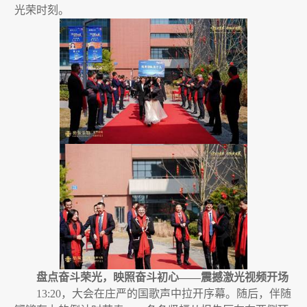
光荣时刻。
盘点奋斗荣光，映照奋斗初心——震撼激光视频开场
13:20
，大会在庄严的国歌声中拉开序幕。随后，伴随