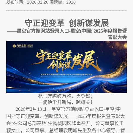
发布时间：2026.02.26
阅读量：2918
守正迎变革
创新谋发展
——星空官方端网站登录入口-星空(中国)
2025
年度报告暨
表彰大会
苑马奔腾破万难，勇登攀；
一骑绝尘开新局，越雄关！
2026
年
2
月
13
日，星空官方端网站登录入口-星空(中
国) “守正迎变革、创新谋发展——
2025
年度报告暨表彰大
会”在公司总部基地
-
生物城园区隆重召开。公司董事长王
颖女士，公司董事、总经理袁明旭先生及各中心领导、管