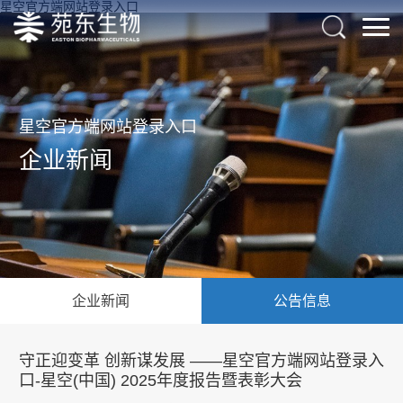
星空官方端网站登录入口
星空官方端网站登录入口
企业新闻
企业新闻
公告信息
守正迎变革 创新谋发展 ——星空官方端网站登录入
口-星空(中国) 2025年度报告暨表彰大会