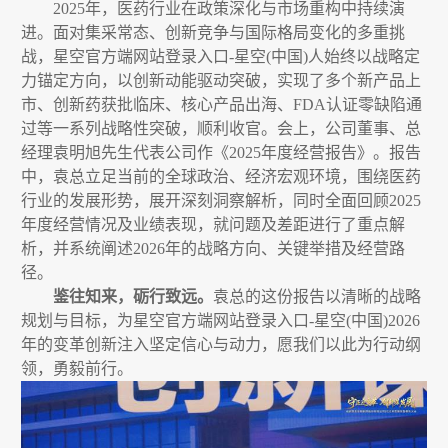
2025
年，医药行业在政策深化与市场重构中持续演
进。面对集采常态、创新竞争与国际格局变化的多重挑
战，星空官方端网站登录入口-星空(中国)人始终以战略定
力锚定方向，以创新动能驱动突破，实现了多个新产品上
市、创新药获批临床、核心产品出海、
FDA
认证零缺陷通
过等一系列战略性突破，顺利收官。会上，公司董事、总
经理袁明旭先生代表公司作《
2025
年度经营报告》。报告
中，袁总立足当前的全球政治、经济宏观环境，围绕医药
行业的发展形势，展开深刻洞察解析，同时全面回顾
2025
年度经营情况及业绩表现，就问题及差距进行了重点解
析，并系统阐述
2026
年的战略方向、关键举措及经营路
径。
鉴往知来，砺行致远。
袁总的这份报告以清晰的战略
规划与目标，为星空官方端网站登录入口-星空(中国)
2026
年的变革创新注入坚定信心与动力，愿我们以此为行动纲
领，勇毅前行。